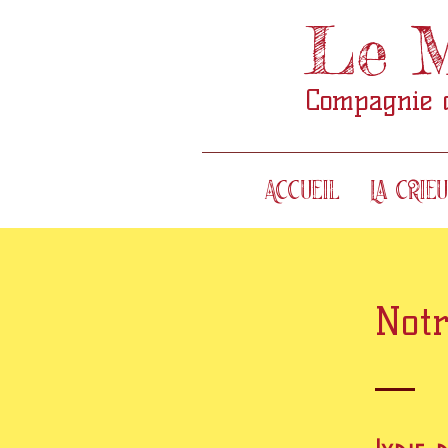
Le M
Compagnie d'
Accueil
La Crie
Not