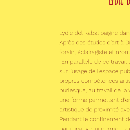
Lydie 
Lydie del Rabal baigne dans
Après des études d’art à Di
forain, éclairagiste et mo
En parallèle de ce travail
sur l’usage de l’espace publ
propres compétences arti
burlesque, au travail de la
une forme permettant d’em
artistique de proximité ave
Pendant le confinement de
participative lui permettr