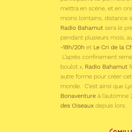
mettra en scène, et en onde
moins lointains, distance s
Radio Bahamut
sera le pre
pendant plusieurs mois, a
-18h/20h
et
Le Cri de la 
L’après confinement remett
boulot »,
Radio Bahamut
f
autre forme pour créer c
monde. C’est ainsi que Ly
Bonaventure
à l’automne 2
des Oiseaux
depuis lors.