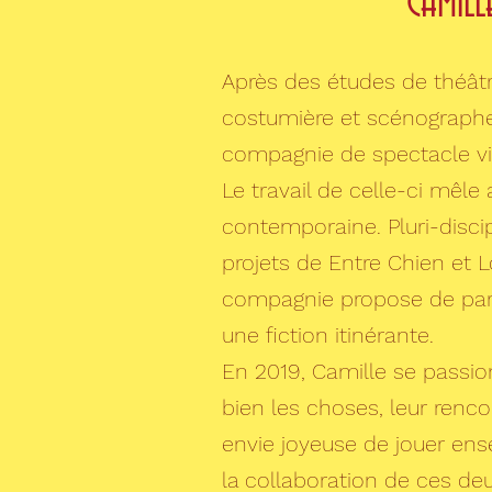
Camill
Après des études de théâ
costumière et scénographe
compagnie de spectacle v
Le travail de celle-ci mêle 
contemporaine. Pluri-disci
projets de Entre Chien et 
compagnie propose de partir
une fiction itinérante.
En 2019, Camille se passion
bien les choses, leur renco
envie joyeuse de jouer ens
la collaboration de ces d