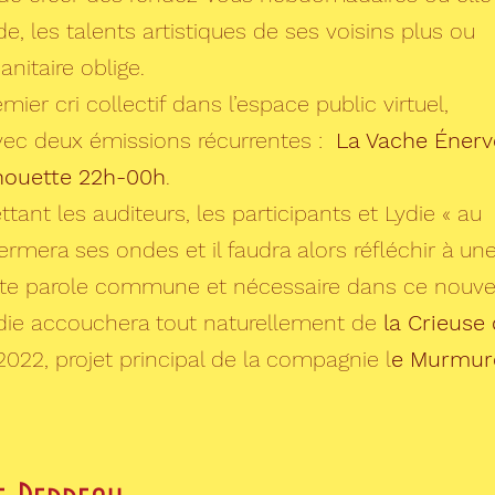
, les talents artistiques de ses voisins plus ou
anitaire oblige.
mier cri collectif dans l’espace public virtuel,
vec deux émissions récurrentes :
La Vache Énerv
Chouette 22h-00h
.
ant les auditeurs, les participants et Lydie « au
ermera ses ondes et il faudra alors réfléchir à un
ette parole commune et nécessaire dans ce nouv
die accouchera tout naturellement de
la Crieuse
022, projet principal de la compagnie l
e Murmur