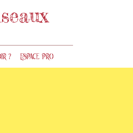
seaux
ir ?
Espace Pro